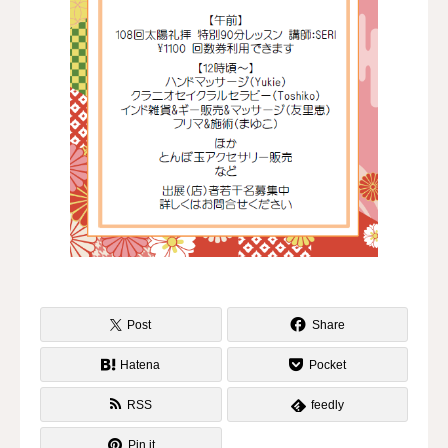
インストラクター
資格取得
アクセス
お問合せ
Post
Share
Hatena
Pocket
RSS
feedly
Pin it