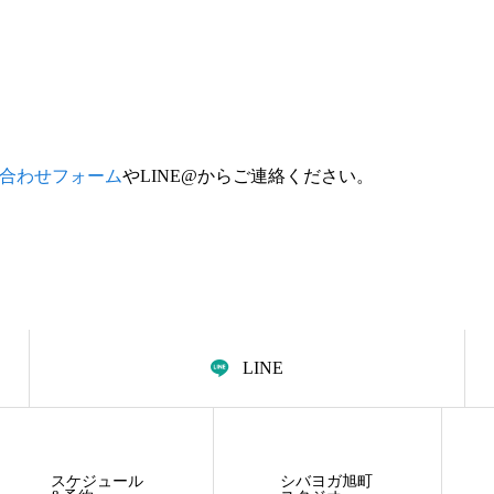
合わせフォーム
やLINE@からご連絡ください。
LINE
スケジュール
シバヨガ旭町