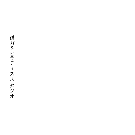
鶴川ヨガ＆ピラティススタジオ