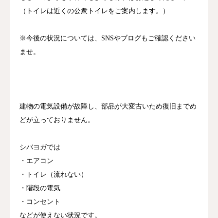
（トイレは近くの公衆トイレをご案内します。）
※今後の状況については、SNSやブログもご確認ください
ませ。
______________________________
__
建物の電気設備が故障し、部品が大変古いため復旧までめ
どが立っ
ておりません。
シバヨガでは
・エアコン
・トイレ（流れない）
・階段の電気
・コンセント
などが使えない状況です。