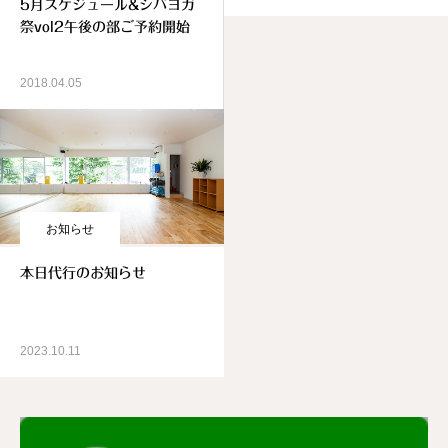
5月スケジュール&シバヨガ
祭vol2午後の部ご予約開始
2018.04.05
お知らせ
本日代行のお知らせ
2023.10.11