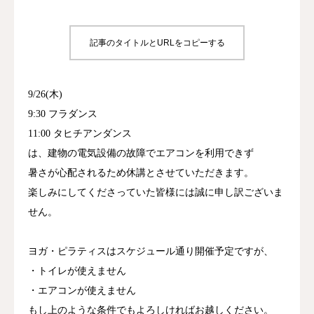
インストラクター
記事のタイトルとURLをコピーする
資格取得
9/26(木)
アクセス
9:30 フラダンス
お問合せ
11:00 タヒチアンダンス
は、建物の電気設備の故障でエアコンを利用できず
暑さが心配されるため休講とさせていただきます。
楽しみにしてくださっていた皆様には誠に申し訳ございま
せん。
ヨガ・ピラティスはスケジュール通り開催予定ですが、
・トイレが使えません
・エアコンが使えません
もし上のような条件でもよろしければお越しください。